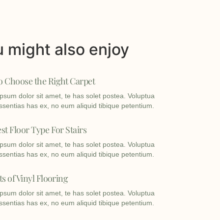
 might also enjoy
 Choose the Right Carpet
psum dolor sit amet, te has solet postea. Voluptua
ssentias has ex, no eum aliquid tibique petentium.
st Floor Type For Stairs
psum dolor sit amet, te has solet postea. Voluptua
ssentias has ex, no eum aliquid tibique petentium.
ts of Vinyl Flooring
psum dolor sit amet, te has solet postea. Voluptua
ssentias has ex, no eum aliquid tibique petentium.