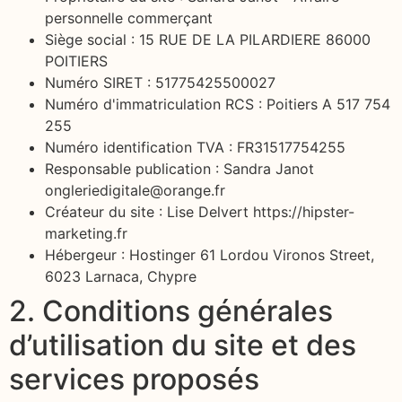
personnelle commerçant
Siège social : 15 RUE DE LA PILARDIERE 86000
POITIERS
Numéro SIRET : 51775425500027
Numéro d'immatriculation RCS : Poitiers A 517 754
255
Numéro identification TVA : FR31517754255
Responsable publication : Sandra Janot
ongleriedigitale@orange.fr
Créateur du site : Lise Delvert https://hipster-
marketing.fr
Hébergeur : Hostinger 61 Lordou Vironos Street,
6023 Larnaca, Chypre
2. Conditions générales
d’utilisation du site et des
services proposés